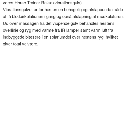
vores Horse Trainer Relax (vibrationsgulv).
Vibrationsgulvet er for hesten en behagelig og afslappende måde
af få blodcirkulationen i gang og opnå afslapning af muskulaturen.
Ud over massagen fra det vippende gulv behandles hestens
overlinie og ryg med varme fra IR lamper samt varm luft fra
indbyggede blæsere i en solariumdel over hestens ryg, hvilket
giver total velvære.