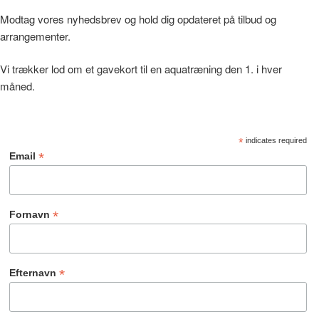
Modtag vores nyhedsbrev og hold dig opdateret på tilbud og
arrangementer.
Vi trækker lod om et gavekort til en aquatræning den 1. i hver
måned.
*
indicates required
*
Email
*
Fornavn
*
Efternavn