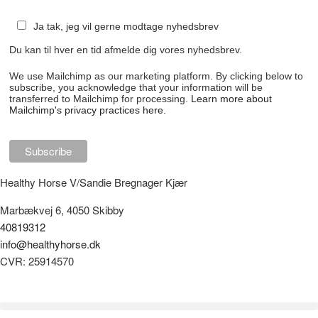
Ja tak, jeg vil gerne modtage nyhedsbrev
Du kan til hver en tid afmelde dig vores nyhedsbrev.
We use Mailchimp as our marketing platform. By clicking below to
subscribe, you acknowledge that your information will be
transferred to Mailchimp for processing.
Learn more about
Mailchimp's privacy practices here.
Healthy Horse V/Sandie Bregnager Kjær
Marbækvej 6, 4050 Skibby
40819312
info@healthyhorse.dk
CVR: 25914570